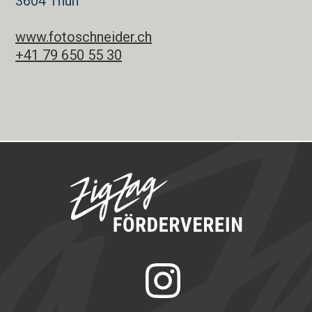
3604 Thun
www.fotoschneider.ch
+41 79 650 55 30